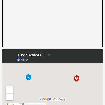
472 9885
info@auto-service.ee