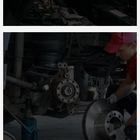
Autoremont ja hooldus