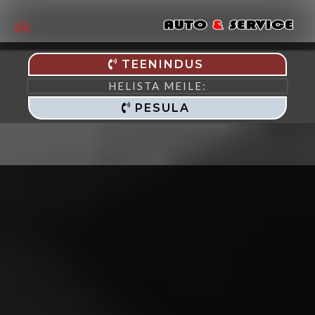
TEENINDUS
HELISTA MEILE:
PESULA
Auto & Service
OÜ